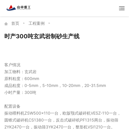
首页
工程案例
时产300吨玄武岩制砂生产线
客户情况
加工物料：玄武岩
原料粒度：600mm
成品粒度：0-5mm，5-10mm，10-20mm，20-31.5mm
小时产量：300吨
配置设备
振动喂料机ZSW500×110一台，欧版颚式破碎机VESZ-110一台，
圆锥式破碎机CS1380一台，反击式破碎机PF1315两台，振动筛
2YK2470一台，振动筛3YK2470一台，整形机VSI1210一台。