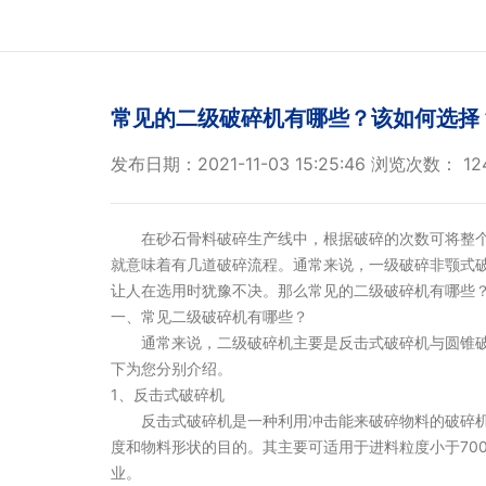
常见的二级破碎机有哪些？该如何选择
发布日期：2021-11-03 15:25:46
浏览次数：
12
在砂石骨料破碎生产线中，根据破碎的次数可将整个
就意味着有几道破碎流程。通常来说，一级破碎非颚式
让人在选用时犹豫不决。那么常见的二级
破碎机
有哪些
一、常见二级破碎机有哪些？
通常来说，二级破碎机主要是反击式破碎机与圆锥破
下为您分别介绍。
1、反击式破碎机
反击式破碎机是一种利用冲击能来破碎物料的破碎机
度和物料形状的目的。其主要可适用于进料粒度小于700
业。