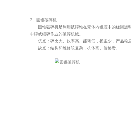
2、圆锥破碎机
圆锥破碎机是利用破碎锥在壳体内锥腔中的旋回运动
中碎或细碎作业的破碎机械。
优点：碎比大、效率高、能耗低，扬尘少，产品粒度
缺点：结构和维修较复杂，机体高、价格贵。