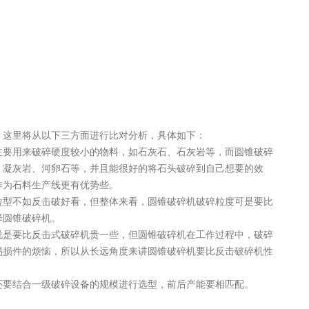
这里将从以下三方面进行比对分析，具体如下：
要用来破碎硬度较小的物料，如石灰石、石灰岩等，而圆锥破碎
、凝灰岩、河卵石等，并且能很好的将石头破碎到自己想要的效
作为石料生产线更有优势些。
型不如反击破好看，但整体来看，圆锥破碎机破碎粒度可是要比
择圆锥破碎机。
是要比反击式破碎机贵一些，但圆锥破碎机在工作过程中，破碎
易损件的烦恼，所以从长远角度来讲圆锥破碎机要比反击破碎机性
要结合一级破碎设备的规模进行选型，前后产能要相匹配。