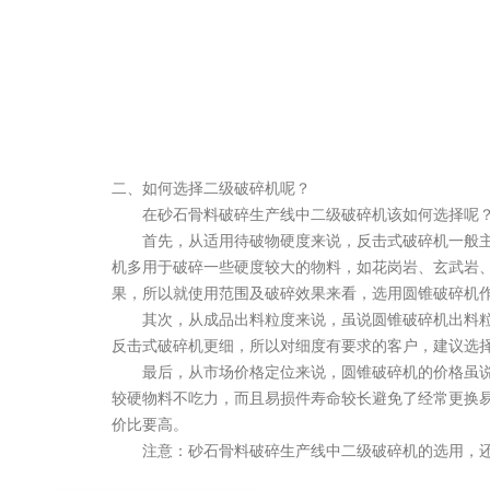
二、如何选择二级破碎机呢？
在砂石骨料破碎生产线中二级破碎机该如何选择呢？
首先，从适用待破物硬度来说，反击式破碎机一般主
机多用于破碎一些硬度较大的物料，如花岗岩、玄武岩
果，所以就使用范围及破碎效果来看，选用圆锥破碎机
其次，从成品出料粒度来说，虽说圆锥破碎机出料粒
反击式破碎机更细，所以对细度有要求的客户，建议选
最后，从市场价格定位来说，圆锥破碎机的价格虽说
较硬物料不吃力，而且易损件寿命较长避免了经常更换
价比要高。
注意：砂石骨料破碎生产线中二级破碎机的选用，还