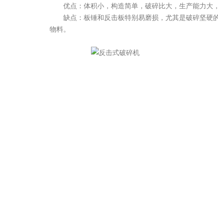
优点：体积小，构造简单，破碎比大，生产能力大，
缺点：板锤和反击板特别易磨损，尤其是破碎坚硬的
物料。