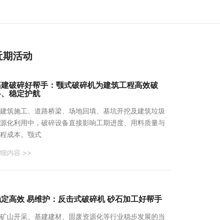
近期活动
基建破碎好帮手：颚式破碎机为建筑工程高效破
料、稳定护航
建筑施工、道路桥梁、场地回填、基坑开挖及建筑垃圾
源化利用中，破碎设备直接影响工期进度、用料质量与
程成本。颚式
细内容 >>
稳定高效 易维护：反击式破碎机 砂石加工好帮手
矿山开采、基建建材、固废资源化等行业稳步发展的当