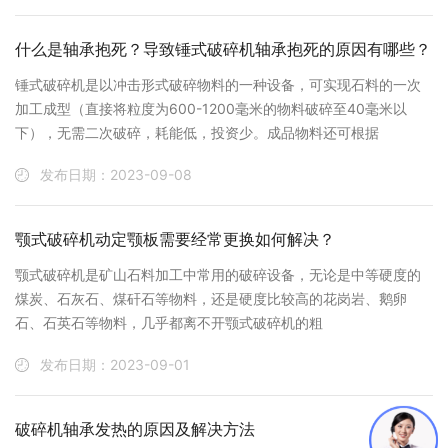
什么是轴承抱死？导致锤式破碎机轴承抱死的原因有哪些？
锤式破碎机是以冲击形式破碎物料的一种设备，可实现石料的一次
加工成型（直接将粒度为600-1200毫米的物料破碎至40毫米以
下），无需二次破碎，耗能低，投资少。成品物料还可根据
发布日期：2023-09-08
颚式破碎机动定颚板需要经常更换如何解决？
颚式破碎机是矿山石料加工中常用的破碎设备，无论是中等硬度的
煤炭、石灰石、煤矸石等物料，还是硬度比较高的花岗岩、鹅卵
石、石英石等物料，几乎都离不开颚式破碎机的粗
发布日期：2023-09-01
破碎机轴承发热的原因及解决方法