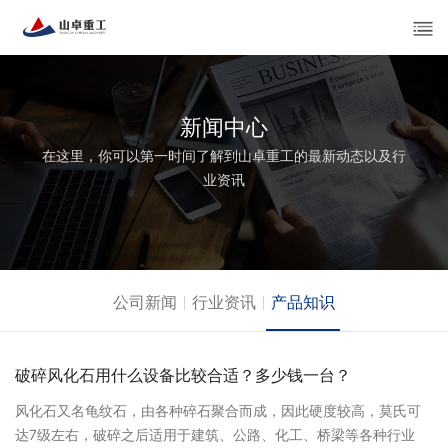
新闻中心
在这里，你可以第一时间了解到山卓重工的最新动态以及行
业资讯
公司新闻
行业资讯
产品知识
破碎风化石用什么设备比较合适？多少钱一台？
风化石又名龟纹石，由各种碎石聚合而成，因此硬度较高，莫氏可
达7级左右，破碎之后适用于建筑、公路、化工、桥梁等各种行业