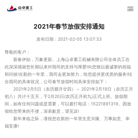
2021年春节放假安排通知
发布日期：2021-02-05 13:07:33
尊敬的客户：
新春伊始，万象更新。上海山卓重工机械有限公司全体员工在
此深深感谢您长期以来对我司的支持与厚爱!向您致以最诚挚的祝福
和问候!在新的一年里，我司会更加努力，给您提供更优质的服务!结
合我司的具体状况，公司春节放假时间具体安排如下：
2021年2月5日（农历腊月廿四）～ 2021年2月19日（农历正月
初八）共计十五天，于2月20日(农历正月初九)正式上班。放假期
间，如有任何问题或是需要，可以拨打电话：15221891319。因放
假给您带来的不便，深表歉意，望见谅!
新年来临之际，谨祝您在新的一年里生意兴隆、万事如意、幸
福安康!